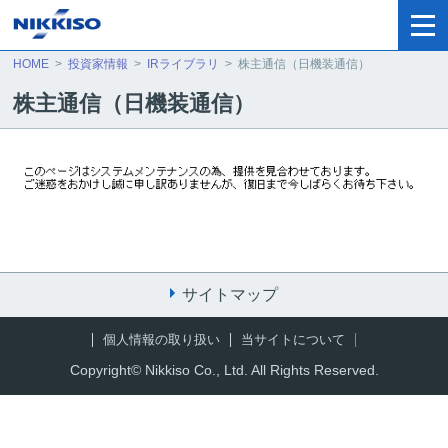
HOME
>
投資家情報
>
IRライブラリ
>
株主通信（日機装通信）
株主通信（日機装通信）
サイトマップ
個人情報の取り扱い
当サイトについて
Copyright© Nikkiso Co., Ltd. All Rights Reserved
.